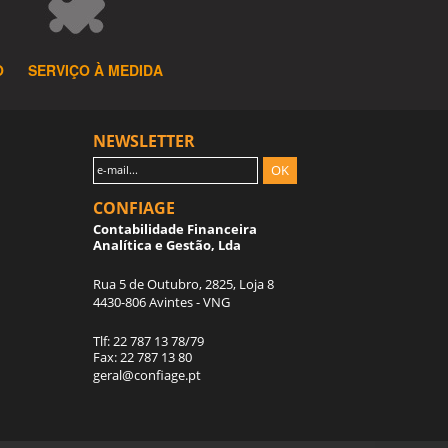
O
SERVIÇO À MEDIDA
NEWSLETTER
OK
CONFIAGE
Contabilidade Financeira
Analítica e Gestão, Lda
Rua 5 de Outubro, 2825, Loja 8
4430-806 Avintes - VNG
Tlf: 22 787 13 78/79
Fax: 22 787 13 80
geral@confiage.pt