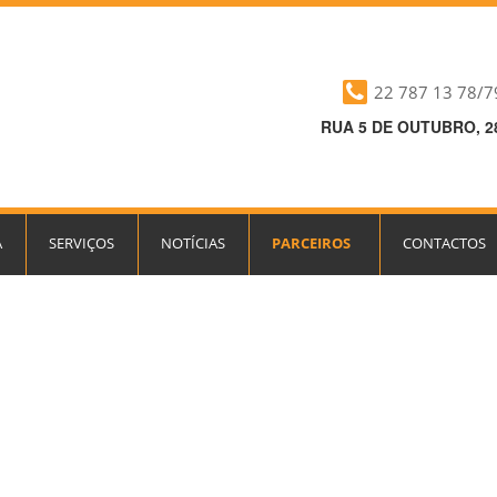
22 787 13 78/7
RUA 5 DE OUTUBRO, 28
A
SERVIÇOS
NOTÍCIAS
PARCEIROS
CONTACTOS