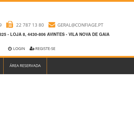
9
22 787 13 80
GERAL@CONFIAGE.PT
25 - LOJA 8, 4430-806 AVINTES - VILA NOVA DE GAIA
LOGIN
REGISTE-SE
ÁREA RESERVADA